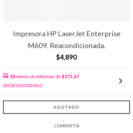
Impresora HP LaserJet Enterprise
M609. Reacondicionada.
$4,890
18
meses sin intereses de
$271.67
VER MÉTODOS DE PAGO
COMPARTIR