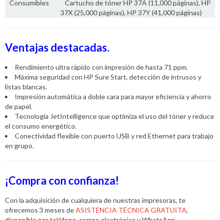
Consumibles
Cartucho de tóner HP 37A (11,000 páginas), HP
37X (25,000 páginas), HP 37Y (41,000 páginas)
Ventajas destacadas.
Rendimiento ultra rápido con impresión de hasta 71 ppm.
Máxima seguridad con HP Sure Start, detección de intrusos y
listas blancas.
Impresión automática a doble cara para mayor eficiencia y ahorro
de papel.
Tecnología JetIntelligence que optimiza el uso del tóner y reduce
el consumo energético.
Conectividad flexible con puerto USB y red Ethernet para trabajo
en grupo.
¡Compra con confianza!
Con la adquisición de cualquiera de nuestras impresoras, te
ofrecemos 3 meses de
ASISTENCIA TÉCNICA GRATUITA
,
disponible por teléfono, correo electrónico y WhatsApp.