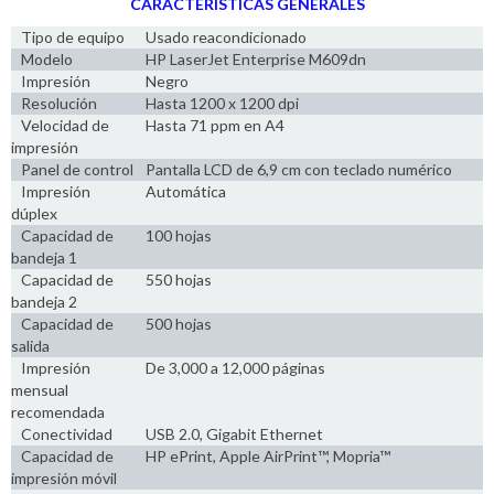
CARACTERÍSTICAS GENERALES
Tipo de equipo
Usado reacondicionado
Modelo
HP LaserJet Enterprise M609dn
Impresión
Negro
Resolución
Hasta 1200 x 1200 dpi
Velocidad de
Hasta 71 ppm en A4
impresión
Panel de control
Pantalla LCD de 6,9 cm con teclado numérico
Impresión
Automática
dúplex
Capacidad de
100 hojas
bandeja 1
Capacidad de
550 hojas
bandeja 2
Capacidad de
500 hojas
salida
Impresión
De 3,000 a 12,000 páginas
mensual
recomendada
Conectividad
USB 2.0, Gigabit Ethernet
Capacidad de
HP ePrint, Apple AirPrint™, Mopria™
impresión móvil