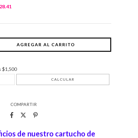
28.41
1,500
s
$1,500
CALCULAR
CAMBIAR CP
COMPARTIR
icios de nuestro cartucho de