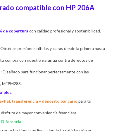
rado compatible con HP 206A
5% de cobertura
con calidad profesional y sostenibilidad.
: Obtén impresiones nítidas y claras desde la primera hasta
 tu compra con nuestra garantía contra defectos de
a
: Diseñado para funcionar perfectamente con las
2, MFPM283.
xibles.
ayPal, transferencia y depósito bancario
para tu
 disfruta de mayor conveniencia financiera.
Diferencia.
n nuestra tienda en línea, donde tu satisfacción es