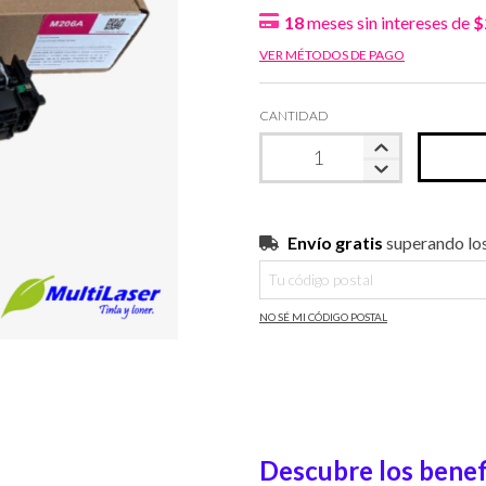
18
meses sin intereses de
$
VER MÉTODOS DE PAGO
CANTIDAD
Envío gratis
$
Envío gratis
superando lo
Entregas para el CP:
NO SÉ MI CÓDIGO POSTAL
Descubre los benef