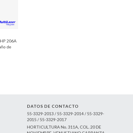
n HP 206A
año de
DATOS DE CONTACTO
55-3329-2013 / 55-3329-2014 / 55-3329-
2015 / 55-3329-2017
HORTICULTURA No. 311A, COL. 20 DE
NOVIEMBRE, VENUSTIANO CARRANZA,