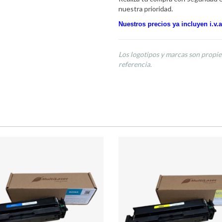
nuestra prioridad.
Nuestros precios ya incluyen i.v.a
Los logotipos y marcas son propie
referencia.