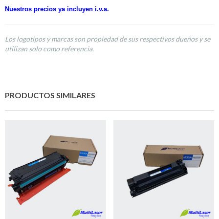
Nuestros precios ya incluyen i.v.a.
Los logotipos y marcas son propiedad de sus respectivos dueños y se
utilizan solo como referencia.
PRODUCTOS SIMILARES