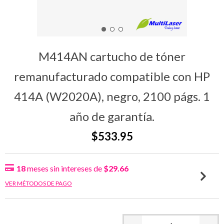
M414AN cartucho de tóner
remanufacturado compatible con HP
414A (W2020A), negro, 2100 págs. 1
año de garantía.
$533.95
18
meses sin intereses de
$29.66
VER MÉTODOS DE PAGO